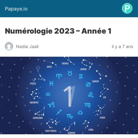
Papaye.io
Numérologie 2023 – Année 1
Nadia Jaali
il y a 7 ans