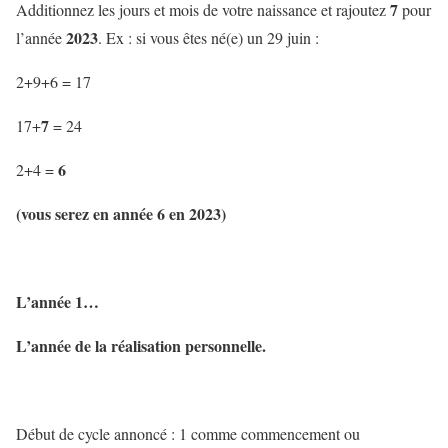
7
Additionnez les jours et mois de votre naissance et rajoutez
pour
2023
l’année
. Ex : si vous êtes né(e) un 29 juin :
2+9+6 = 17
7
17+
= 24
6
2+4 =
(vous serez en année 6 en 2023)
L’année 1…
L’année de la réalisation personnelle.
Début de cycle annoncé : 1 comme commencement ou