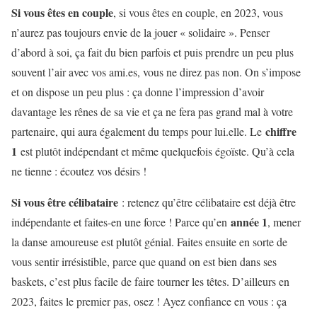
Si vous êtes en couple
, si vous êtes en couple, en 2023, vous
n’aurez pas toujours envie de la jouer « solidaire ». Penser
d’abord à soi, ça fait du bien parfois et puis prendre un peu plus
souvent l’air avec vos ami.es, vous ne direz pas non. On s’impose
et on dispose un peu plus : ça donne l’impression d’avoir
davantage les rênes de sa vie et ça ne fera pas grand mal à votre
chiffre
partenaire, qui aura également du temps pour lui.elle. Le
1
est plutôt indépendant et même quelquefois égoïste. Qu’à cela
ne tienne : écoutez vos désirs !
Si vous être célibataire
: retenez qu’être célibataire est déjà être
année 1
indépendante et faites-en une force ! Parce qu’en
, mener
la danse amoureuse est plutôt génial. Faites ensuite en sorte de
vous sentir irrésistible, parce que quand on est bien dans ses
baskets, c’est plus facile de faire tourner les têtes. D’ailleurs en
2023, faites le premier pas, osez ! Ayez confiance en vous : ça