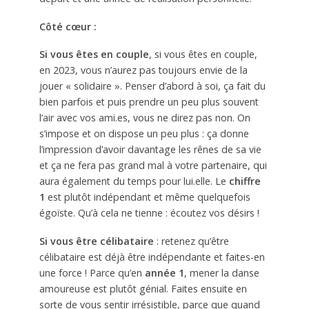
Côté cœur :
Si vous êtes en couple
, si vous êtes en couple,
en 2023, vous n’aurez pas toujours envie de la
jouer « solidaire ». Penser d’abord à soi, ça fait du
bien parfois et puis prendre un peu plus souvent
l’air avec vos ami.es, vous ne direz pas non. On
s’impose et on dispose un peu plus : ça donne
l’impression d’avoir davantage les rênes de sa vie
et ça ne fera pas grand mal à votre partenaire, qui
aura également du temps pour lui.elle. Le
chiffre
1
est plutôt indépendant et même quelquefois
égoïste. Qu’à cela ne tienne : écoutez vos désirs !
Si vous être célibataire
: retenez qu’être
célibataire est déjà être indépendante et faites-en
une force ! Parce qu’en
année 1
, mener la danse
amoureuse est plutôt génial. Faites ensuite en
sorte de vous sentir irrésistible, parce que quand