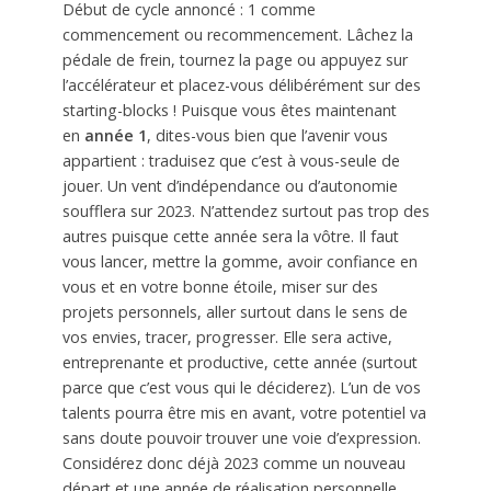
Début de cycle annoncé : 1 comme
commencement ou recommencement. Lâchez la
pédale de frein, tournez la page ou appuyez sur
l’accélérateur et placez-vous délibérément sur des
starting-blocks ! Puisque vous êtes maintenant
en
année 1
, dites-vous bien que l’avenir vous
appartient : traduisez que c’est à vous-seule de
jouer. Un vent d’indépendance ou d’autonomie
soufflera sur 2023. N’attendez surtout pas trop des
autres puisque cette année sera la vôtre. Il faut
vous lancer, mettre la gomme, avoir confiance en
vous et en votre bonne étoile, miser sur des
projets personnels, aller surtout dans le sens de
vos envies, tracer, progresser. Elle sera active,
entreprenante et productive, cette année (surtout
parce que c’est vous qui le déciderez). L’un de vos
talents pourra être mis en avant, votre potentiel va
sans doute pouvoir trouver une voie d’expression.
Considérez donc déjà 2023 comme un nouveau
départ et une année de réalisation personnelle.