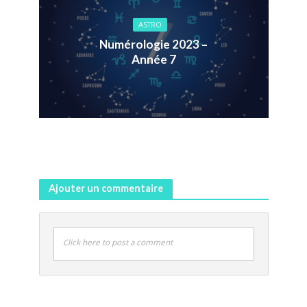
ASTRO
Numérologie 2023 –
Année 7
Ajouter un commentaire
Click here to post a comment