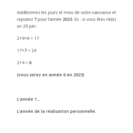
Additionnez les jours et mois de votre naissance et
rajoutez
7
pour l’année
2023
. Ex : si vous êtes né(e)
un 29 juin :
2+9+6 = 17
17+
7
= 24
2+4 =
6
(vous serez en année 6 en 2023)
L’année 1…
L’année de la réalisation personnelle.