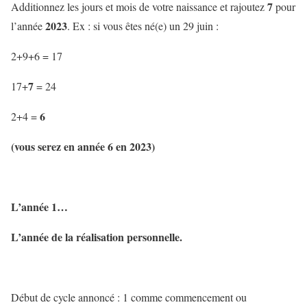
7
Additionnez les jours et mois de votre naissance et rajoutez
pour
2023
l’année
. Ex : si vous êtes né(e) un 29 juin :
2+9+6 = 17
7
17+
= 24
6
2+4 =
(vous serez en année 6 en 2023)
L’année 1…
L’année de la réalisation personnelle.
Début de cycle annoncé : 1 comme commencement ou