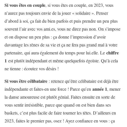
Si vous êtes en couple
, si vous êtes en couple, en 2023, vous
n’aurez pas toujours envie de la jouer « solidaire ». Penser
d’abord à soi, ça fait du bien parfois et puis prendre un peu plus
souvent l’air avec vos ami.es, vous ne direz pas non. On s’impose
et on dispose un peu plus : ça donne l’impression d’avoir
davantage les rênes de sa vie et ça ne fera pas grand mal à votre
chiffre
partenaire, qui aura également du temps pour lui.elle. Le
1
est plutôt indépendant et même quelquefois égoïste. Qu’à cela
ne tienne : écoutez vos désirs !
Si vous être célibataire
: retenez qu’être célibataire est déjà être
année 1
indépendante et faites-en une force ! Parce qu’en
, mener
la danse amoureuse est plutôt génial. Faites ensuite en sorte de
vous sentir irrésistible, parce que quand on est bien dans ses
baskets, c’est plus facile de faire tourner les têtes. D’ailleurs en
2023, faites le premier pas, osez ! Ayez confiance en vous : ça