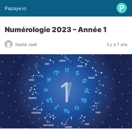
Papaye.io
Numérologie 2023 – Année 1
Nadia Jaali
il y a 7 ans