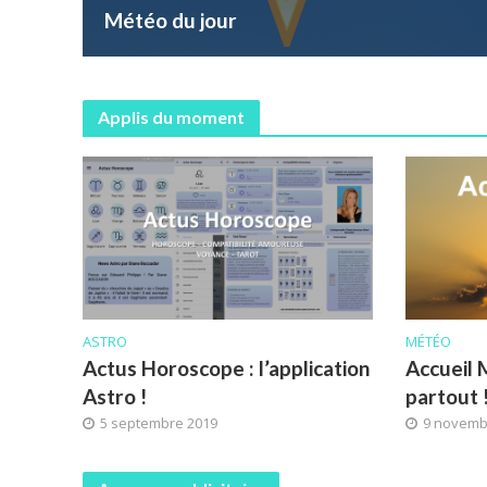
Météo du jour
Applis du moment
ASTRO
MÉTÉO
Actus Horoscope : l’application
Accueil 
Astro !
partout 
5 septembre 2019
9 novemb