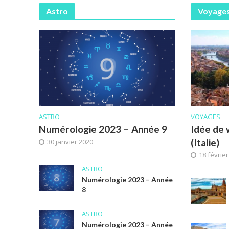
Astro
Voyage
ASTRO
VOYAGES
Numérologie 2023 – Année 9
Idée de
(Italie)
30 janvier 2020
18 févrie
ASTRO
Numérologie 2023 – Année
8
ASTRO
Numérologie 2023 – Année