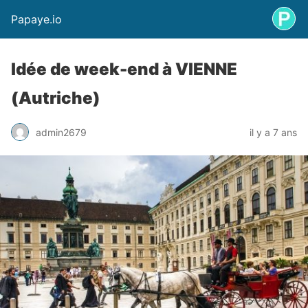
Papaye.io
Idée de week-end à VIENNE
(Autriche)
admin2679
il y a 7 ans