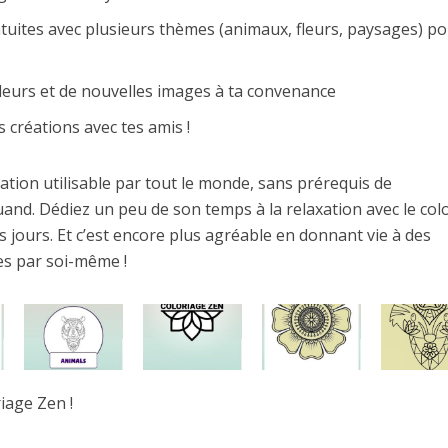
tuites avec plusieurs thèmes (animaux, fleurs, paysages) p
eurs et de nouvelles images à ta convenance
créations avec tes amis !
ation utilisable par tout le monde, sans prérequis de
and. Dédiez un peu de son temps à la relaxation avec le col
s jours. Et c’est encore plus agréable en donnant vie à des
ées par soi-même !
riage Zen !