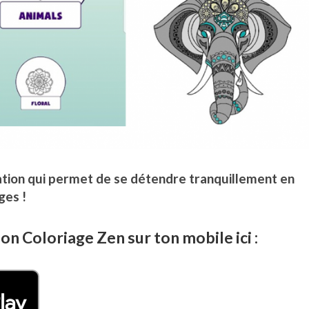
cation qui permet de se détendre tranquillement en
ges !
on Coloriage Zen sur ton mobile ici :