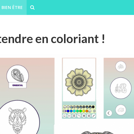
BIEN ÊTRE
tendre en coloriant !