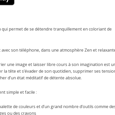
on qui permet de se détendre tranquillement en coloriant de
t avec son téléphone, dans une atmosphère Zen et relaxante
er une image et laisser libre cours à son imagination est u
er la tête et s’évader de son quotidien, supprimer ses tensio
her d’un état méditatif de détente absolue.
t simple et facile :
alette de couleurs et d’un grand nombre d’outils comme de
rges ou des crayons