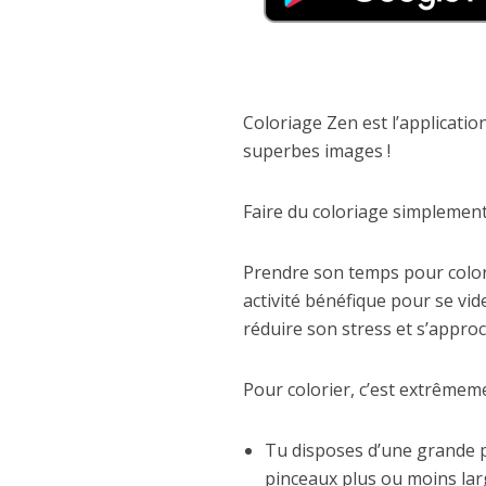
Coloriage Zen est l’applicati
superbes images !
Faire du coloriage simplemen
Prendre son temps pour colori
activité bénéfique pour se vid
réduire son stress et s’approc
Pour colorier, c’est extrêmemen
Tu disposes d’une grande p
pinceaux plus ou moins la