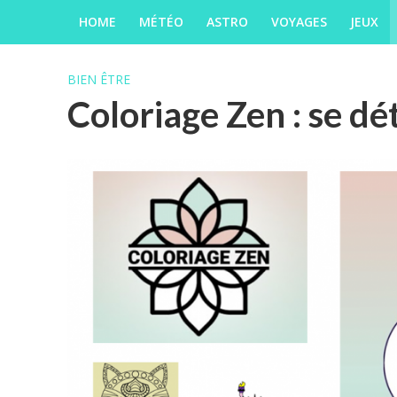
HOME
MÉTÉO
ASTRO
VOYAGES
JEUX
BIEN ÊTRE
Coloriage Zen : se dé