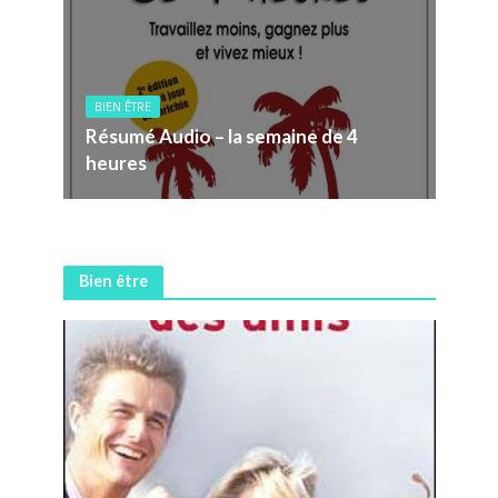
BIEN ÊTRE
Résumé Audio – la semaine de 4
heures
Bien être