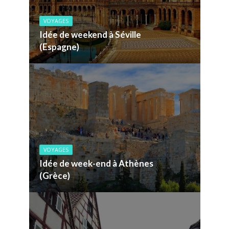
VOYAGES
Idée de weekend à Séville
(Espagne)
VOYAGES
Idée de week-end à Athènes
(Grèce)